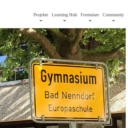
Projekte
Learning Hub
Formulare
Community