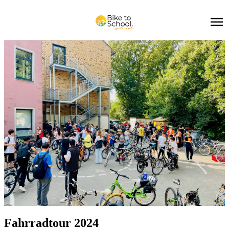
Fahr­rad­tour 2024